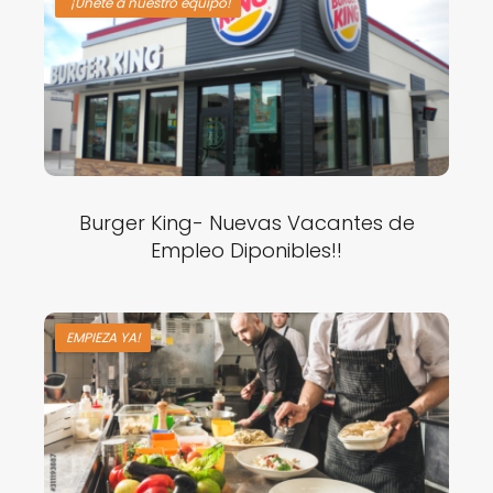
"¡Únete a nuestro equipo!
Burger King- Nuevas Vacantes de
Empleo Diponibles!!
EMPIEZA YA!