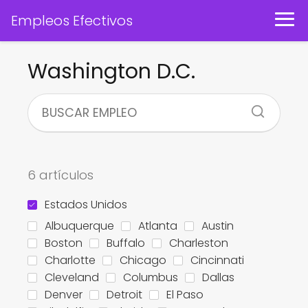
Empleos Efectivos
Washington D.C.
6 artículos
Estados Unidos
Albuquerque
Atlanta
Austin
Boston
Buffalo
Charleston
Charlotte
Chicago
Cincinnati
Cleveland
Columbus
Dallas
Denver
Detroit
El Paso