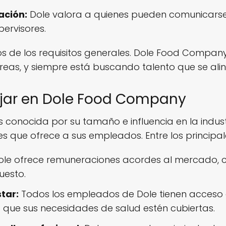
ación:
Dole valora a quienes pueden comunicarse
ervisores.
os de los requisitos generales. Dole Food Company
reas, y siempre está buscando talento que se alin
ajar en Dole Food Company
conocida por su tamaño e influencia en la industr
es que ofrece a sus empleados. Entre los principal
le ofrece remuneraciones acordes al mercado, c
uesto.
tar:
Todos los empleados de Dole tienen acceso 
za que sus necesidades de salud estén cubiertas.