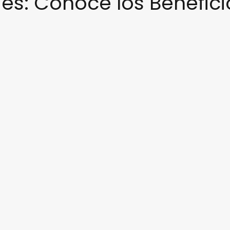
s: Conoce los Benefici