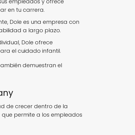
 sus empleados y ofrece
r en tu carrera.
e, Dole es una empresa con
bilidad a largo plazo.
vidual, Dole ofrece
ra el cuidado infantil.
e también demuestran el
any
d de crecer dentro de la
a que permite a los empleados