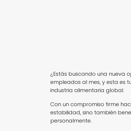
¿Estás buscando una nueva o
empleados al mes, y esta es t
industria alimentaria global.
Con un compromiso firme haci
estabilidad, sino también ben
personalmente.