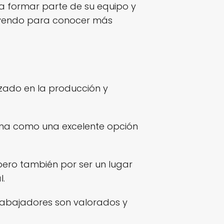
ara formar parte de su equipo y
eyendo para conocer más
izado en la producción y
ona como una excelente opción
pero también por ser un lugar
l.
trabajadores son valorados y