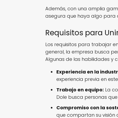
Además, con una amplia gama d
asegura que haya algo para 
Requisitos para Un
Los requisitos para trabajar 
general, la empresa busca pe
Algunas de las habilidades y 
Experiencia en la industr
experiencia previa en est
Trabajo en equipo:
La co
Dole busca personas que d
Compromiso con la soste
que compartan su visión d