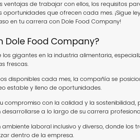
as ventajas de trabajar con ellos, los requisitos p
s oportunidades que ofrecen cada mes. ¡Sigue l
paso en tu carrera con Dole Food Company!
en Dole Food Company?
os gigantes en la industria alimentaria, especial
as frescas.
s disponibles cada mes, la compañía se posici
o estable y lleno de oportunidades.
 compromiso con la calidad y la sostenibilidad, 
sarrollarse a lo largo de su carrera profesiona
mbiente laboral inclusivo y diverso, donde los 
zar dentro de la empresa.