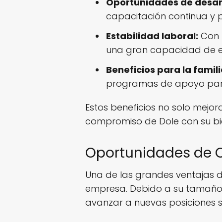
Oportunidades de desarr
capacitación continua y 
Estabilidad laboral:
Con 
una gran capacidad de ex
Beneficios para la famili
programas de apoyo para l
Estos beneficios no solo mejo
compromiso de Dole con su bi
Oportunidades de 
Una de las grandes ventajas d
empresa. Debido a su tamaño y
avanzar a nuevas posiciones si