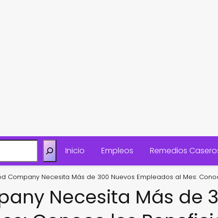
Inicio
Empleos
Remedios Casero
od Company Necesita Más de 300 Nuevos Empleados al Mes: Conoce 
pany Necesita Más de 