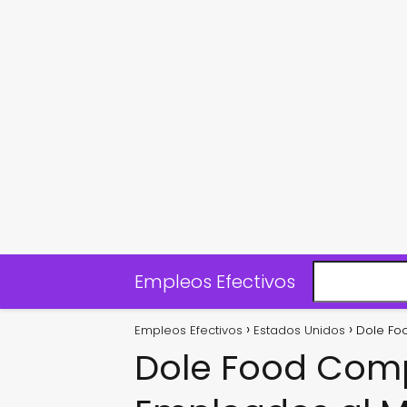
Empleos Efectivos
Empleos Efectivos
Estados Unidos
Dole Fo
Dole Food Com