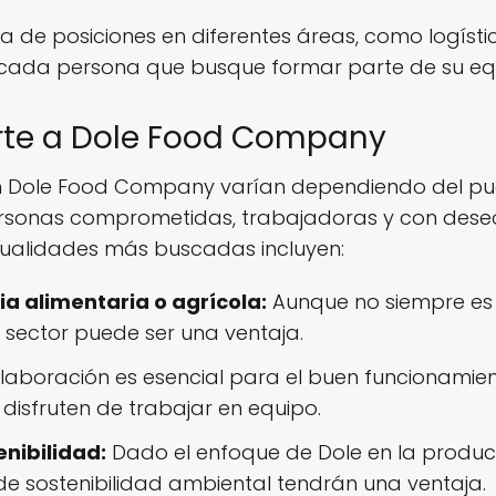
e posiciones en diferentes áreas, como logístic
cada persona que busque formar parte de su eq
irte a Dole Food Company
en Dole Food Company varían dependiendo del pue
rsonas comprometidas, trabajadoras y con deseo
cualidades más buscadas incluyen:
ia alimentaria o agrícola:
Aunque no siempre es 
e sector puede ser una ventaja.
laboración es esencial para el buen funcionamien
isfruten de trabajar en equipo.
nibilidad:
Dado el enfoque de Dole en la produc
e sostenibilidad ambiental tendrán una ventaja.