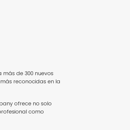
a más de 300 nuevos
 más reconocidas en la
pany ofrece no solo
 profesional como