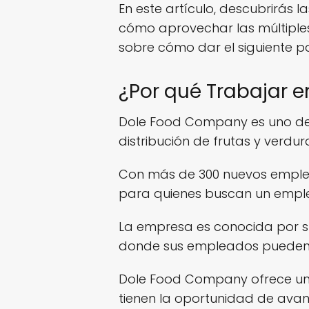
En este artículo, descubrirás l
cómo aprovechar las múltiple
sobre cómo dar el siguiente 
¿Por qué Trabajar 
Dole Food Company es uno de l
distribución de frutas y verdur
Con más de 300 nuevos empleo
para quienes buscan un emple
La empresa es conocida por su
donde sus empleados pueden de
Dole Food Company ofrece un a
tienen la oportunidad de avan