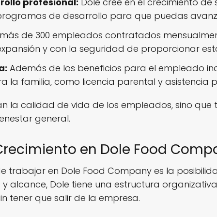
ollo profesional:
Dole cree en el crecimiento de
programas de desarrollo para que puedas avanza
más de 300 empleados contratados mensualment
pansión y con la seguridad de proporcionar esta
a:
Además de los beneficios para el empleado indi
a familia, como licencia parental y asistencia pa
ran la calidad de vida de los empleados, sino qu
enestar general.
Crecimiento en Dole Food Comp
e trabajar en Dole Food Company es la posibilida
 alcance, Dole tiene una estructura organizativ
n tener que salir de la empresa.