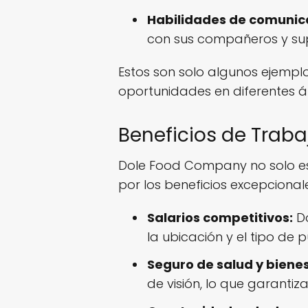
Habilidades de comunic
con sus compañeros y sup
Estos son solo algunos ejempl
oportunidades en diferentes á
Beneficios de Trab
Dole Food Company no solo es 
por los beneficios excepcional
Salarios competitivos:
Do
la ubicación y el tipo de p
Seguro de salud y bienes
de visión, lo que garanti