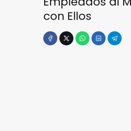
Empleados al Me
con Ellos