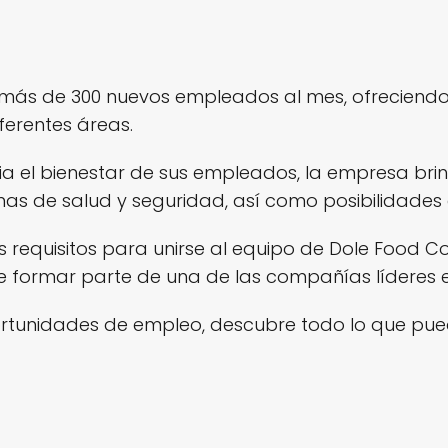
más de 300 nuevos empleados al mes, ofreciend
ferentes áreas.
 el bienestar de sus empleados, la empresa brin
mas de salud y seguridad, así como posibilidades 
os requisitos para unirse al equipo de Dole Food 
formar parte de una de las compañías líderes en 
rtunidades de empleo, descubre todo lo que pu