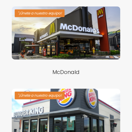
"¡Únete a nuestro equipo!
McDonald
"¡Únete a nuestro equipo!