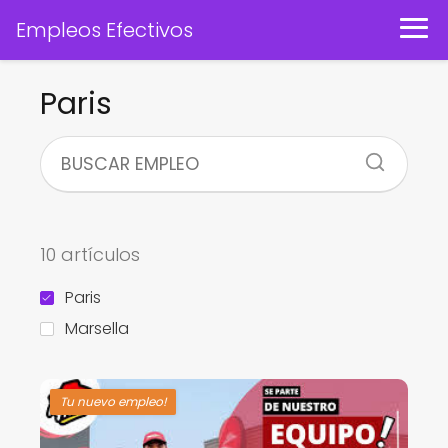
Empleos Efectivos
Paris
10 artículos
Paris
Marsella
Tu nuevo empleo!