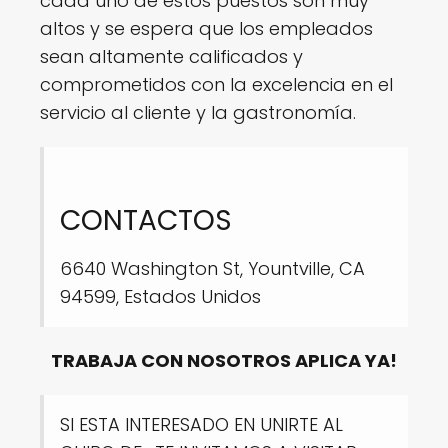
cada uno de estos puestos son muy
altos y se espera que los empleados
sean altamente calificados y
comprometidos con la excelencia en el
servicio al cliente y la gastronomía.
CONTACTOS
6640 Washington St, Yountville, CA
94599, Estados Unidos
TRABAJA CON NOSOTROS APLICA YA!
SI ESTA INTERESADO EN UNIRTE AL