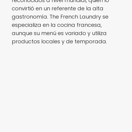
reconocidos a nivel mundial, quien lo
convirtió en un referente de la alta
gastronomía. The French Laundry se
especializa en la cocina francesa,
aunque su menú es variado y utiliza
productos locales y de temporada.