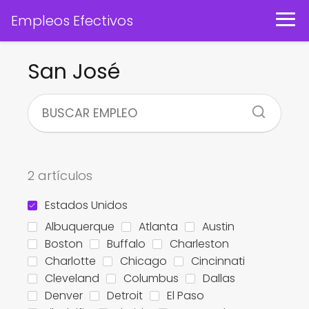
Empleos Efectivos
San José
2 artículos
Estados Unidos
Albuquerque
Atlanta
Austin
Boston
Buffalo
Charleston
Charlotte
Chicago
Cincinnati
Cleveland
Columbus
Dallas
Denver
Detroit
El Paso