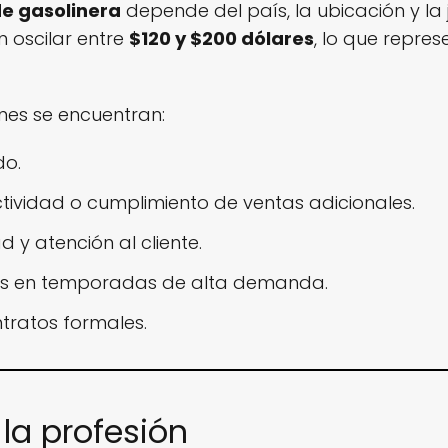
e gasolinera
depende del país, la ubicación y la
 oscilar entre
$120 y $200 dólares
, lo que repre
nes se encuentran:
do.
tividad o cumplimiento de ventas adicionales.
 y atención al cliente.
ras en temporadas de alta demanda.
ntratos formales.
 la profesión