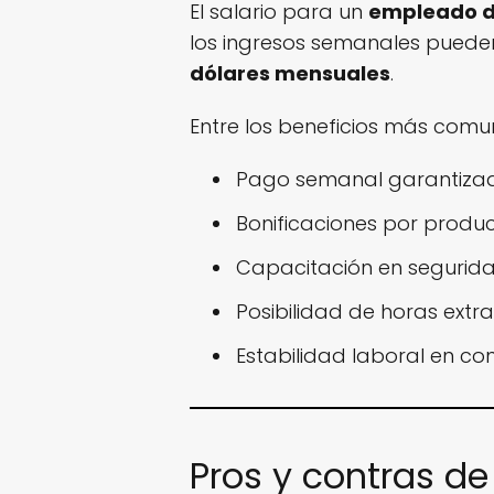
El salario para un
empleado d
los ingresos semanales pueden
dólares mensuales
.
Entre los beneficios más comu
Pago semanal garantiza
Bonificaciones por produc
Capacitación en seguridad
Posibilidad de horas ext
Estabilidad laboral en co
Pros y contras de