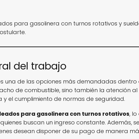
dos para gasolinera con turnos rotativos y suel
ostularte.
al del trabajo
s una de las opciones más demandadas dentro del
acho de combustible, sino también la atención al c
rea y el cumplimiento de normas de seguridad.
eados para gasolinera con turnos rotativos
, l
 quienes buscan un ingreso constante. Además, s
quienes desean disponer de su pago de manera m