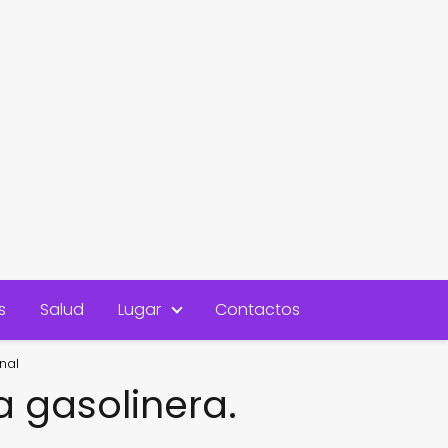
s
Salud
Lugar
Contactos
nal
 gasolinera.