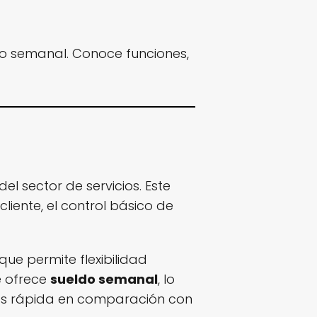
do semanal. Conoce funciones,
 sector de servicios. Este
liente, el control básico de
o que permite flexibilidad
e ofrece
sueldo semanal
, lo
ás rápida en comparación con