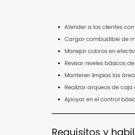
Atender a los clientes con
Cargar combustible de ma
Manejar cobros en efectiv
Revisar niveles básicos de
Mantener limpias las áre
Realizar arqueos de caja al
Apoyar en el control bási
Requisitos y habi