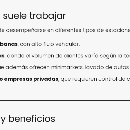
suele trabajar
de desempeñarse en diferentes tipos de estacione
urbanas
, con alto flujo vehicular.
as
, donde el volumen de clientes varía según la 
ue además ofrecen minimarkets, lavado de autos o
 o empresas privadas
, que requieren control de 
y beneficios