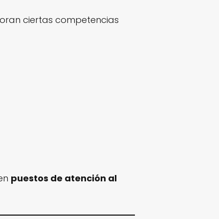
aloran ciertas competencias
 en
puestos de atención al