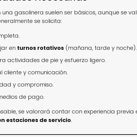
en una gasolinera suelen ser básicos, aunque se v
neralmente se solicita:
mpleta.
jar en
turnos rotativos
(mañana, tarde y noche).
a actividades de pie y esfuerzo ligero.
l cliente y comunicación.
idad y compromiso.
medios de pago.
sable, se valorará contar con experiencia previa
en estaciones de servicio
.