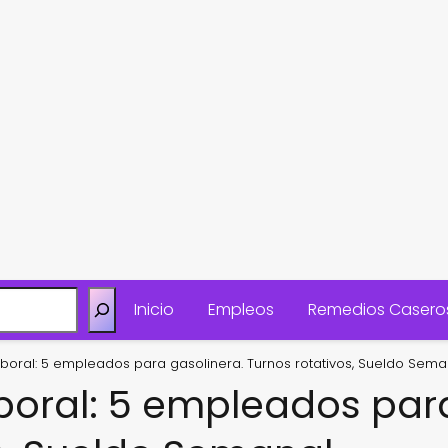
Inicio
Empleos
Remedios Casero
boral: 5 empleados para gasolinera. Turnos rotativos, Sueldo Sema
boral: 5 empleados para