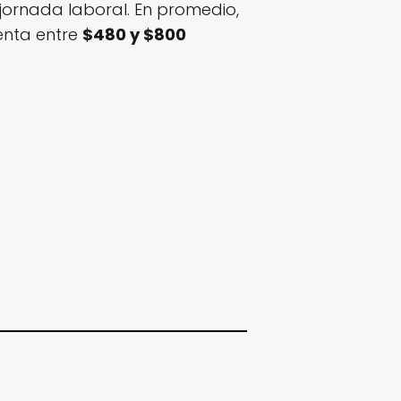
 jornada laboral. En promedio,
senta entre
$480 y $800