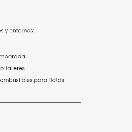
s y entornos:
temporada.
 talleres.
combustibles para flotas