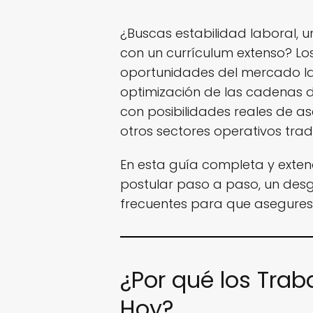
¿Buscas estabilidad laboral, 
con un currículum extenso? Lo
oportunidades del mercado lab
optimización de las cadenas de
con posibilidades reales de as
otros sectores operativos tradi
En esta guía completa y extend
postular paso a paso, un des
frecuentes para que asegures
¿Por qué los Trab
Hoy?