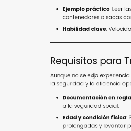
Ejemplo práctico
: Leer l
contenedores o sacas co
Habilidad clave
: Velocid
Requisitos para 
Aunque no se exija experiencia 
la seguridad y la eficiencia op
Documentación en regl
a la seguridad social.
Edad y condición física
:
prolongadas y levantar 