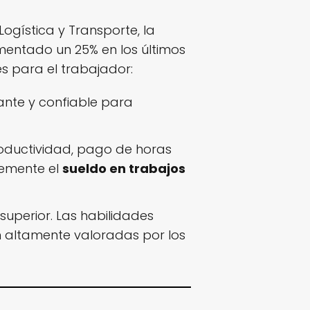
Logística y Transporte, la
entado un 25% en los últimos
s para el trabajador:
ante y confiable para
roductividad, pago de horas
lemente el
sueldo en trabajos
uperior. Las habilidades
on altamente valoradas por los