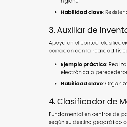
higiene.
Habilidad clave
: Resiste
3. Auxiliar de Inven
Apoya en el conteo, clasificac
coincidan con la realidad físi
Ejemplo práctico
: Realiz
electrónica o perecederos
Habilidad clave
: Organiz
4. Clasificador de 
Fundamental en centros de paqu
según su destino geográfico o