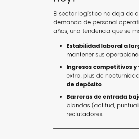
El sector logístico no deja de
demanda de personal operativ
años, una tendencia que se man
Estabilidad laboral a la
mantener sus operaciones 
Ingresos competitivos y 
extra, plus de nocturnida
de depósito
.
Barreras de entrada baj
blandas (actitud, puntual
reclutadores.