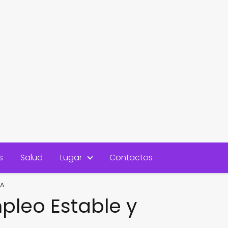
s
Salud
Lugar
Contactos
YA
pleo Estable y