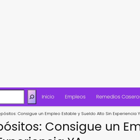
Inicio
Empleos
Remedios Casero
pósitos: Consigue un Empleo Estable y Sueldo Alto Sin Experiencia 
ósitos: Consigue un Em