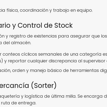
ncia física, coordinación y trabajo en equipo.
tario y Control de Stock
ión y registro de existencias para asegurar que lo
ca del almacén.
ar conteos cíclicos semanales de una categoría es
) y reportar cualquier discrepancia al supervisor 
ación, orden y manejo básico de herramientas digi
Mercancía (Sorter)
etería y logística de última milla. Se encarga d
 ruta de entrega.