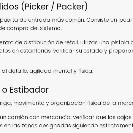
idos (Picker / Packer)
 puerta de entrada más común. Consiste en local
de compra del sistema.
centro de distribución de retail, utilizas una pistol
tos en estanterías, verificar su estado y prepara
 al detalle, agilidad mental y física.
 o Estibador
ga, movimiento y organización física de la mercan
r un camión con mercancía, verificar que las cajas
ets en las zonas designadas siguiendo estrictame