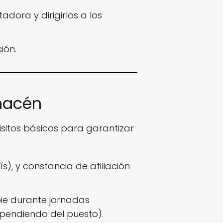
adora y dirigirlos a los
ión.
lmacén
uisitos básicos para garantizar
ís), y constancia de afiliación
pie durante jornadas
pendiendo del puesto).