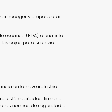
izar, recoger y empaquetar
a de escaneo (PDA) o una lista
r las cajas para su envío
cía en la nave industrial.
 no estén dañadas, firmar el
nte las normas de seguridad e