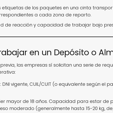
as etiquetas de los paquetes en una cinta transport
rrespondientes a cada zona de reparto.
ad de reacción y capacidad de trabajar bajo pres
Trabajar en un Depósito o A
previa, las empresas sí solicitan una serie de req
erativa:
a
: DNI vigente, CUIL/CUIT (o equivalente según el pa
 Ser mayor de 18 años. Capacidad para estar de 
peso moderado (generalmente hasta 15-20 kg, de