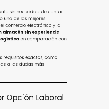
ento sin necesidad de contar
 una de las mejores
l comercio electrónico y la
 almacén sin experiencia
logística
en comparación con
s requisitos exactos, cómo
stas a las dudas más
or Opción Laboral