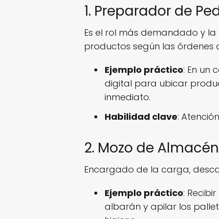
1. Preparador de Ped
Es el rol más demandado y la
productos según las órdenes 
Ejemplo práctico
: En un 
digital para ubicar produc
inmediato.
Habilidad clave
: Atención
2. Mozo de Almacén
Encargado de la carga, descar
Ejemplo práctico
: Recibi
albarán y apilar los pall