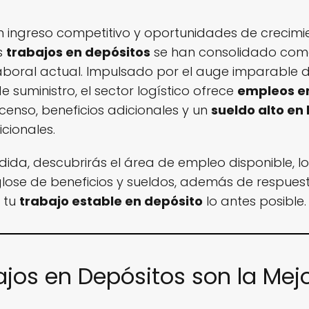
un ingreso competitivo y oportunidades de crecimi
s
trabajos en depósitos
se han consolidado como
oral actual. Impulsado por el auge imparable de
 suministro, el sector logístico ofrece
empleos en
censo, beneficios adicionales y un
sueldo alto en 
cionales.
ida, descubrirás el área de empleo disponible, lo
glose de beneficios y sueldos, además de respue
 tu
trabajo estable en depósito
lo antes posible.
ajos en Depósitos son la Mej