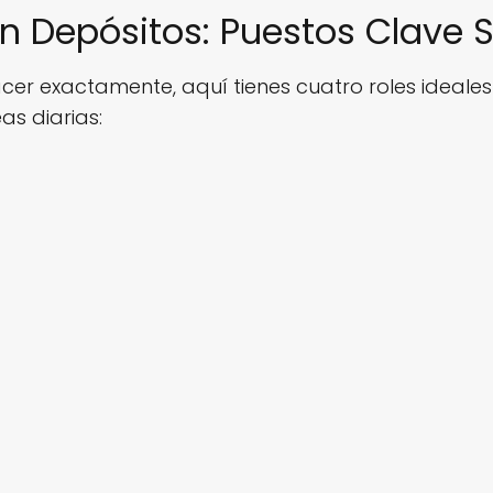
 Depósitos: Puestos Clave S
er exactamente, aquí tienes cuatro roles ideales p
as diarias: