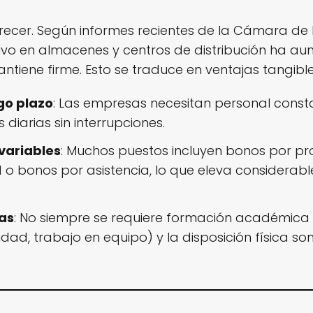
 crecer. Según informes recientes de la Cámara de 
o en almacenes y centros de distribución ha aum
tiene firme. Esto se traduce en ventajas tangible
rgo plazo
: Las empresas necesitan personal const
diarias sin interrupciones.
variables
: Muchos puestos incluyen bonos por p
d o bonos por asistencia, lo que eleva considerab
as
: No siempre se requiere formación académica s
idad, trabajo en equipo) y la disposición física s