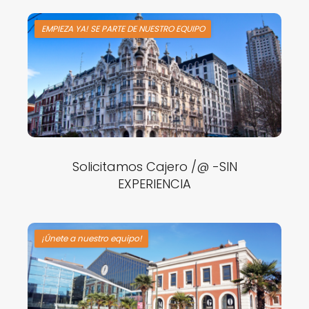
EMPIEZA YA! SE PARTE DE NUESTRO EQUIPO
Solicitamos Cajero /@ -SIN
EXPERIENCIA
¡Únete a nuestro equipo!