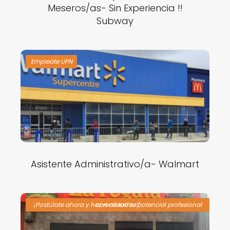
Meseros/as- Sin Experiencia !!
Subway
Empleate UPN
Asistente Administrativo/a- Walmart
¡Postúlate ahora y haz realidad tu potencial profesional con nosotros!"