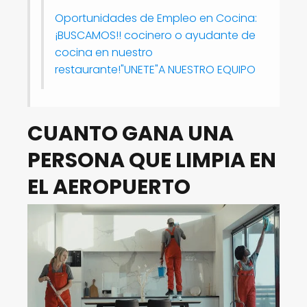
Oportunidades de Empleo en Cocina:
¡BUSCAMOS!! cocinero o ayudante de
cocina en nuestro
restaurante!"UNETE"A NUESTRO EQUIPO
CUANTO GANA UNA
PERSONA QUE LIMPIA EN
EL AEROPUERTO