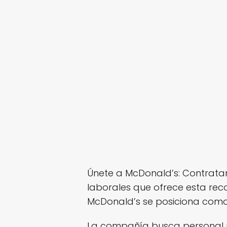
Únete a McDonald’s: Contrat
laborales que ofrece esta re
McDonald’s se posiciona como
La compañía busca personal pa