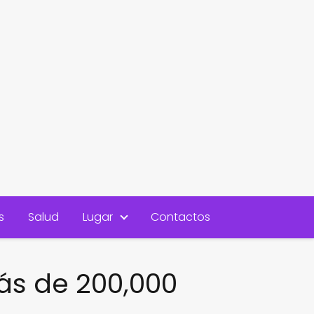
s
Salud
Lugar
Contactos
ás de 200,000