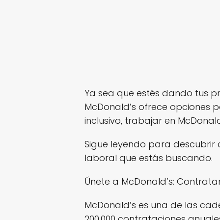
Ya sea que estés dando tus pr
McDonald’s ofrece opciones pa
inclusivo, trabajar en McDonal
Sigue leyendo para descubrir
laboral que estás buscando.
Únete a McDonald’s: Contrat
McDonald’s es una de las ca
200,000 contrataciones anuale