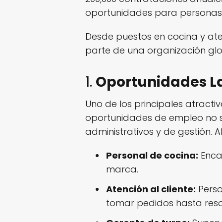
oportunidades para personas d
Desde puestos en cocina y aten
parte de una organización globa
1.
Oportunidades La
Uno de los principales atract
oportunidades de empleo no se 
administrativos y de gestión.
Personal de cocina:
Encar
marca.
Atención al cliente:
Perso
tomar pedidos hasta reso