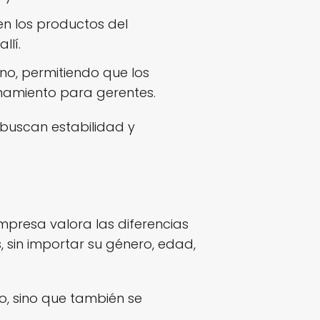
n los productos del
llí.
no, permitiendo que los
namiento para gerentes.
 buscan estabilidad y
empresa valora las diferencias
sin importar su género, edad,
o, sino que también se