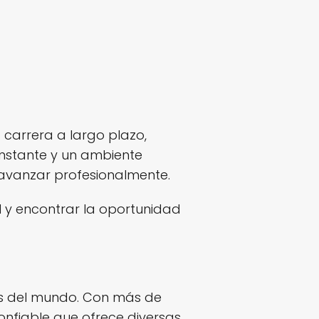
carrera a largo plazo,
onstante y un ambiente
y avanzar profesionalmente.
 y encontrar la oportunidad
s del mundo. Con más de
nfiable que ofrece diversas