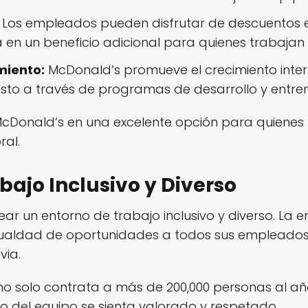
Los empleados pueden disfrutar de descuentos e
a en un beneficio adicional para quienes trabajan a
miento:
McDonald’s promueve el crecimiento inter
to a través de programas de desarrollo y entre
 McDonald’s en una excelente opción para quienes
ral.
ajo Inclusivo y Diverso
ar un entorno de trabajo inclusivo y diverso. La 
ualdad de oportunidades a todos sus empleados, 
via.
 no solo contrata a más de 200,000 personas al añ
del equipo se sienta valorado y respetado.