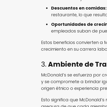
Descuentos en comidas:
restaurante, lo que result
Oportunidades de creci
empleados suban de pues
Estos beneficios convierten a
crecimiento en su carrera labo
3.
Ambiente de Trab
McDonald’s se esfuerza por cre
y se compromete a brindar ig
origen étnico o experiencia pre
Esto significa que McDonald’s
asegura de que cada miembro 