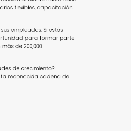
rios flexibles, capacitación
sus empleados. Si estás
ortunidad para formar parte
n más de 200,000
ades de crecimiento?
esta reconocida cadena de