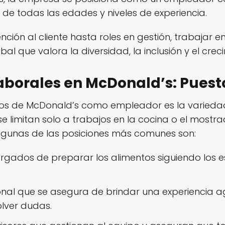
e todas las edades y niveles de experiencia.
ción al cliente hasta roles en gestión, trabajar en
l que valora la diversidad, la inclusión y el crec
borales en McDonald’s: Puesto
ivos de McDonald’s como empleador es la varieda
limitan solo a trabajos en la cocina o el mostrad
 Algunas de las posiciones más comunes son:
gados de preparar los alimentos siguiendo los e
nal que se asegura de brindar una experiencia ag
lver dudas.