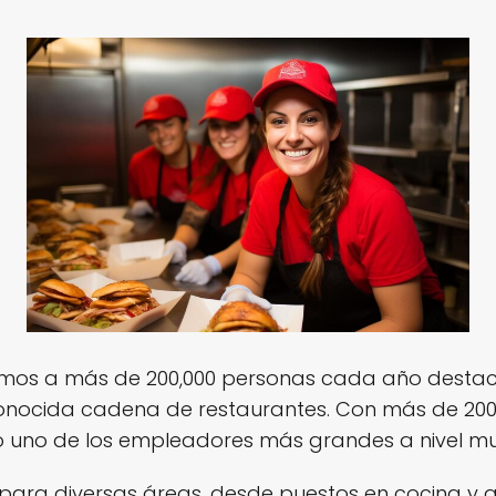
amos a más de 200,000 personas cada año destac
conocida cadena de restaurantes. Con más de 200,
 uno de los empleadores más grandes a nivel mu
ra diversas áreas, desde puestos en cocina y ate