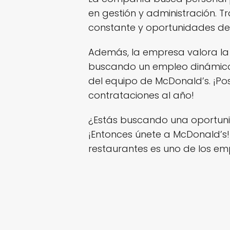
en gestión y administración. T
constante y oportunidades de 
Además, la empresa valora la 
buscando un empleo dinámico y
del equipo de McDonald’s. ¡Po
contrataciones al año!
¿Estás buscando una oportuni
¡Entonces únete a McDonald’s
restaurantes es uno de los em