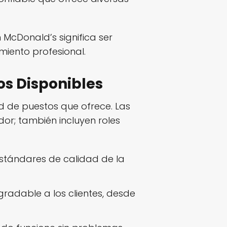
 McDonald’s significa ser
imiento profesional.
s Disponibles
d de puestos que ofrece. Las
or; también incluyen roles
stándares de calidad de la
radable a los clientes, desde