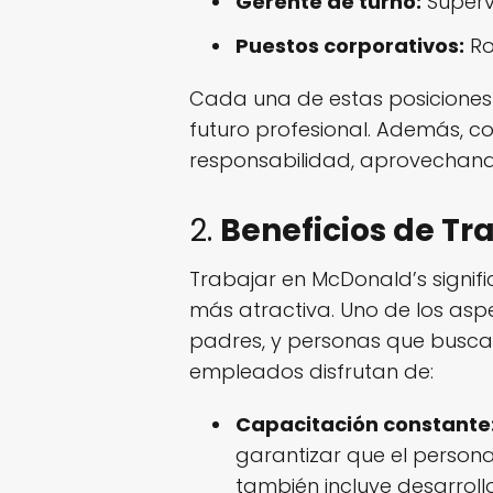
Gerente de turno:
Superv
Puestos corporativos:
Ro
Cada una de estas posiciones o
futuro profesional. Además, c
responsabilidad, aprovechand
2.
Beneficios de Tr
Trabajar en McDonald’s signif
más atractiva. Uno de los as
padres, y personas que buscan 
empleados disfrutan de:
Capacitación constante
garantizar que el persona
también incluye desarrol