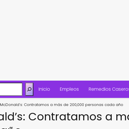
Inicio
Empleos
Remedios Casero
 McDonald’s: Contratamos a más de 200,000 personas cada año
ld’s: Contratamos a m