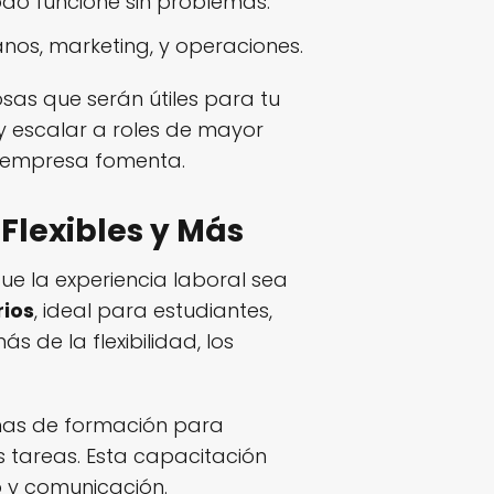
do funcione sin problemas.
nos, marketing, y operaciones.
osas que serán útiles para tu
y escalar a roles de mayor
a empresa fomenta.
Flexibles y Más
ue la experiencia laboral sea
rios
, ideal para estudiantes,
 de la flexibilidad, los
mas de formación para
 tareas. Esta capacitación
o y comunicación.