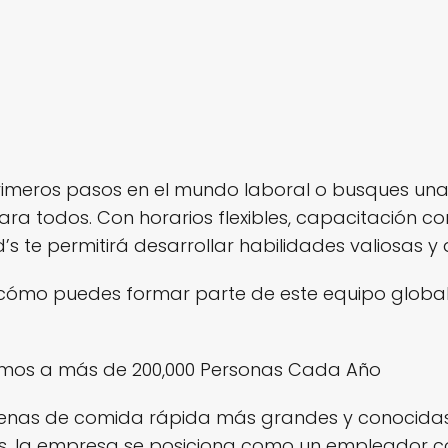
imeros pasos en el mundo laboral o busques una 
ra todos. Con horarios flexibles, capacitación c
d’s te permitirá desarrollar habilidades valiosas 
 cómo puedes formar parte de este equipo global
amos a más de 200,000 Personas Cada Año
denas de comida rápida más grandes y conocida
s, la empresa se posiciona como un empleador co