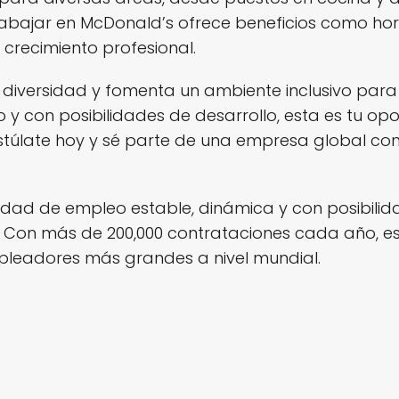
rabajar en McDonald’s ofrece beneficios como hora
crecimiento profesional.
diversidad y fomenta un ambiente inclusivo para 
 con posibilidades de desarrollo, esta es tu op
stúlate hoy y sé parte de una empresa global co
dad de empleo estable, dinámica y con posibilid
! Con más de 200,000 contrataciones cada año, 
pleadores más grandes a nivel mundial.