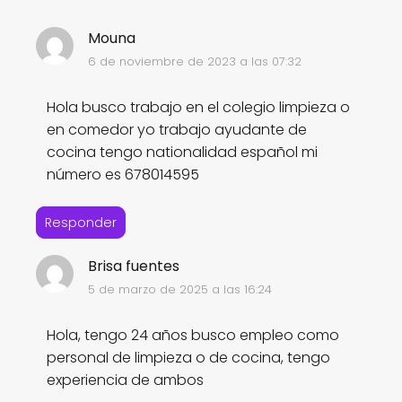
Mouna
6 de noviembre de 2023 a las 07:32
Hola busco trabajo en el colegio limpieza o
en comedor yo trabajo ayudante de
cocina tengo nationalidad español mi
número es 678014595
Responder
Brisa fuentes
5 de marzo de 2025 a las 16:24
Hola, tengo 24 años busco empleo como
personal de limpieza o de cocina, tengo
experiencia de ambos