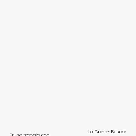
La Cuina- Buscar
Prune trabaja con