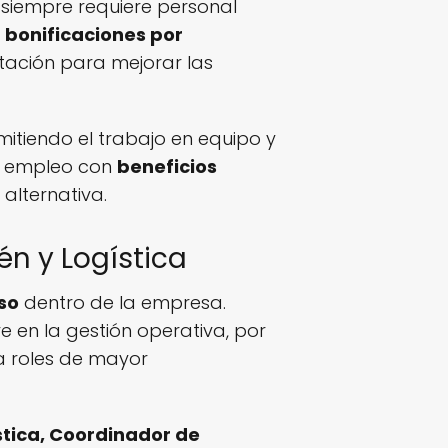
 siempre requiere personal
n
bonificaciones por
tación para mejorar las
itiendo el trabajo en equipo y
un empleo con
beneficios
alternativa.
n y Logística
so
dentro de la empresa.
en la gestión operativa, por
a roles de mayor
stica, Coordinador de