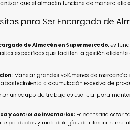
rantizar que el almacén funcione de manera eficie
isitos para Ser Encargado de A
cargado de Almacén en Supermercado
, es fun
itos específicos que faciliten la gestión eficiente 
ción:
Manejar grandes volúmenes de mercancía re
sabastecimiento o acumulación excesiva de prod
dinar un equipo de trabajo es esencial para mante
ca y control de inventarios:
Es necesario estar f
s de productos y metodologías de almacenamient