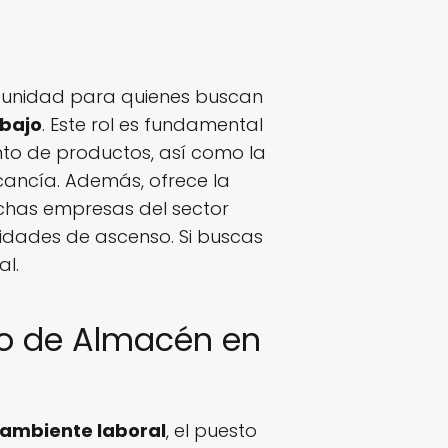
tunidad para quienes buscan
abajo
. Este rol es fundamental
nto de productos, así como la
cancía. Además, ofrece la
Muchas empresas del sector
nidades de ascenso. Si buscas
al.
do de Almacén en
e ambiente laboral
, el puesto