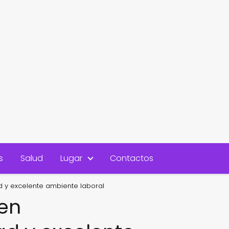
s
Salud
Lugar
Contactos
 y excelente ambiente laboral
en