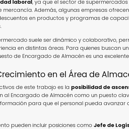
idad laboral
, ya que el sector de supermercados
de mercancía. Además, algunas empresas ofrece
 descuentos en productos y programas de capaci
.
ermercado suele ser dinámico y colaborativo, perm
eriencia en distintas áreas. Para quienes buscan 
puesto de Encargado de Almacén es una excelente 
recimiento en el Área de Almacé
tivos de este trabajo es la
posibilidad de ascen
al Encargado de Almacén como un puesto clave 
formación para que el personal pueda avanzar 
ento pueden incluir posiciones como
Jefe de Logí