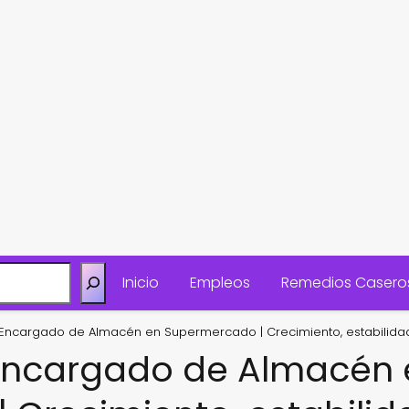
Inicio
Empleos
Remedios Casero
Encargado de Almacén en Supermercado | Crecimiento, estabilidad
Encargado de Almacén 