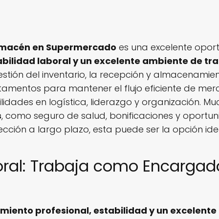
lmacén en Supermercado
es una excelente opor
abilidad laboral y un excelente ambiente de tr
estión del inventario, la recepción y almacenamie
amentos para mantener el flujo eficiente de mer
ilidades en logística, liderazgo y organización. 
s
, como seguro de salud, bonificaciones y oportu
ción a largo plazo, esta puede ser la opción ide
oral: Trabaja como Encarga
imiento profesional, estabilidad y un excelent