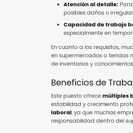
Atención al detalle:
Para 
posibles daños o irregula
Capacidad de trabajo ba
especialmente en tempo
En cuanto a los requisitos, m
en supermercados o tiendas m
de inventarios y conocimiento
Beneficios de Tra
Este puesto ofrece
múltiples 
estabilidad y crecimiento profe
laboral
, ya que muchas empr
responsabilidad dentro del s