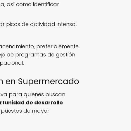
a, así como identificar
r picos de actividad intensa,
macenamiento, preferiblemente
ejo de programas de gestión
pacional.
én en Supermercado
tiva para quienes buscan
rtunidad de desarrollo
 puestos de mayor