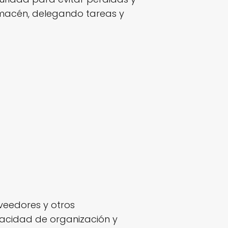
lmacén, delegando tareas y
veedores y otros
acidad de organización y