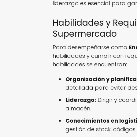
liderazgo es esencial para ga
Habilidades y Requ
Supermercado
Para desempeñarse como
En
habilidades y cumplir con requis
habilidades se encuentran:
Organización y planifica
detallada para evitar de
Liderazgo:
Dirigir y coor
almacén.
Conocimientos en logísti
gestión de stock, código