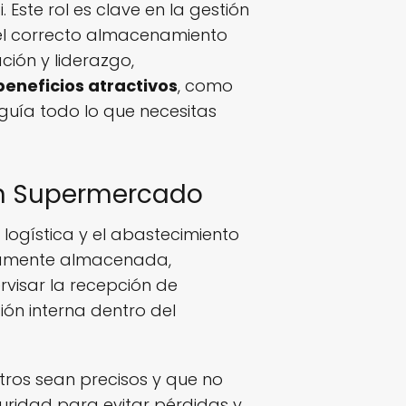
 Este rol es clave en la gestión
 el correcto almacenamiento
ción y liderazgo,
beneficios atractivos
, como
guía todo lo que necesitas
en Supermercado
logística y el abastecimiento
ctamente almacenada,
rvisar la recepción de
ión interna dentro del
tros sean precisos y que no
ridad para evitar pérdidas y