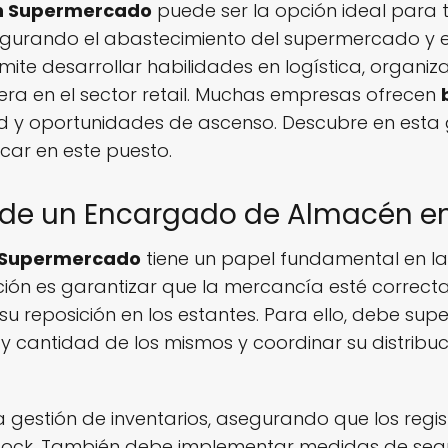
n Supermercado
puede ser la opción ideal para ti.
asegurando el abastecimiento del supermercado y
te desarrollar habilidades en logística, organiza
ra en el sector retail. Muchas empresas ofrecen
ud y oportunidades de ascenso. Descubre en esta 
car en este puesto.
 de un Encargado de Almacén 
 Supermercado
tiene un papel fundamental en la 
nción es garantizar que la mercancía esté corre
u reposición en los estantes. Para ello, debe supe
d y cantidad de los mismos y coordinar su distribuc
 gestión de inventarios, asegurando que los regis
stock. También debe implementar medidas de segu