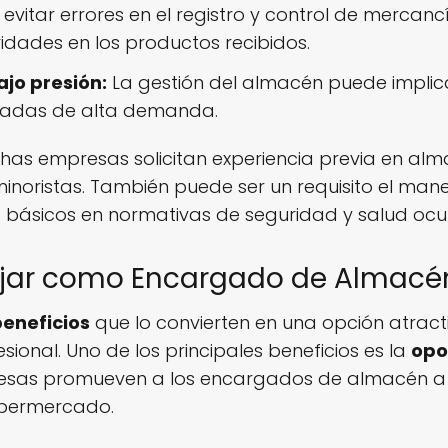
evitar errores en el registro y control de mercancí
ridades en los productos recibidos.
jo presión:
La gestión del almacén puede implica
radas de alta demanda.
uchas empresas solicitan experiencia previa en al
inoristas. También puede ser un requisito el man
s básicos en normativas de seguridad y salud ocu
bajar como Encargado de Almac
beneficios
que lo convierten en una opción atrac
sional. Uno de los principales beneficios es la
opo
esas promueven a los encargados de almacén a
upermercado.