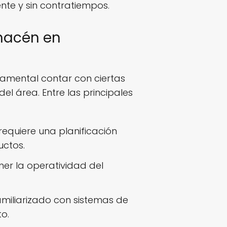
nte y sin contratiempos.
lmacén en
damental contar con ciertas
del área. Entre las principales
quiere una planificación
uctos.
ner la operatividad del
amiliarizado con sistemas de
o.