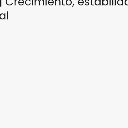
Crecimiento, estabilid
al