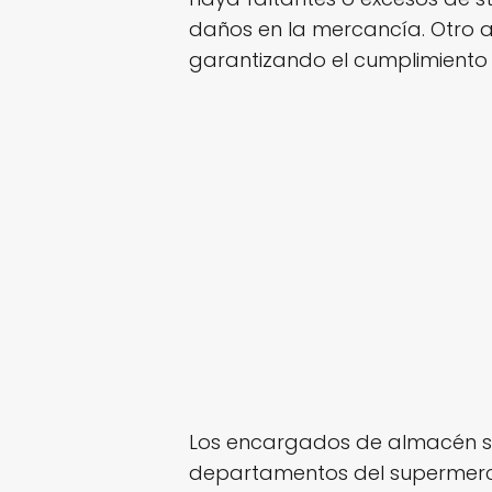
daños en la mercancía. Otro a
garantizando el cumplimiento 
Los encargados de almacén su
departamentos del supermerca