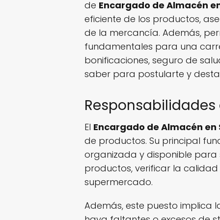
de
Encargado de Almacén e
eficiente de los productos, 
de la mercancía. Además, permi
fundamentales para una carre
bonificaciones, seguro de sal
saber para postularte y desta
Responsabilidades
El
Encargado de Almacén en
de productos. Su principal fu
organizada y disponible para s
productos, verificar la calida
supermercado.
Además, este puesto implica la
haya faltantes o excesos de 