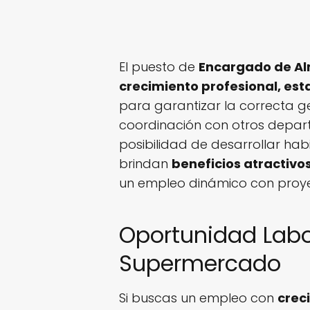
El puesto de
Encargado de A
crecimiento profesional, est
para garantizar la correcta g
coordinación con otros depart
posibilidad de desarrollar hab
brindan
beneficios atractivo
un empleo dinámico con proyec
Oportunidad Lab
Supermercado
Si buscas un empleo con
crec