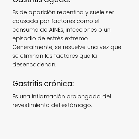
Es de aparición repentina y suele ser
causada por factores como el
consumo de AINEs, infecciones o un
episodio de estrés extremo.
Generalmente, se resuelve una vez que
se eliminan los factores que la
desencadenan.
Gastritis crónica:
Es una inflamación prolongada del
revestimiento del estómago.