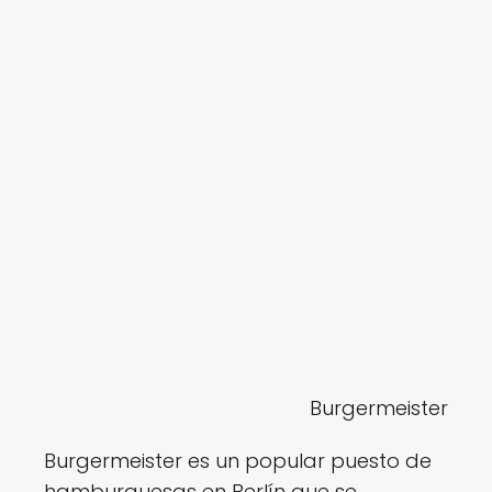
Burgermeister
Burgermeister es un popular puesto de
hamburguesas en Berlín que se