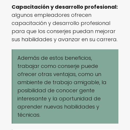
Capacitación y desarrollo profesional:
algunos empleadores ofrecen
capacitación y desarrollo profesional
para que los conserjes puedan mejorar
sus habilidades y avanzar en su carrera.
Además de estos beneficios,
trabajar como conserje puede
ofrecer otras ventajas, como un
ambiente de trabajo amigable, la
posibilidad de conocer gente
interesante y la oportunidad de
aprender nuevas habilidades y
técnicas.