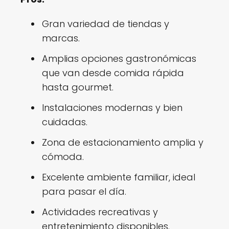
Gran variedad de tiendas y
marcas.
Amplias opciones gastronómicas
que van desde comida rápida
hasta gourmet.
Instalaciones modernas y bien
cuidadas.
Zona de estacionamiento amplia y
cómoda.
Excelente ambiente familiar, ideal
para pasar el día.
Actividades recreativas y
entretenimiento disponibles.