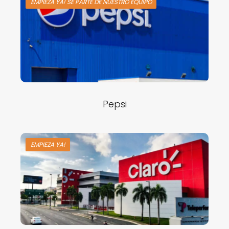
EMPIEZA YA! SE PARTE DE NUESTRO EQUIPO
Pepsi
EMPIEZA YA!