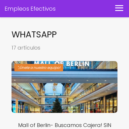
Empleos Efectivos
WHATSAPP
17 artículos
"¡Únete a nuestro equipo!
Mall of Berlin- Buscamos Cajera! SIN