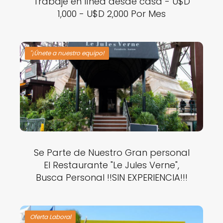
Trabaje en línea desde casa - U$D
1,000 - U$D 2,000 Por Mes
"¡Únete a nuestro equipo!
Se Parte de Nuestro Gran personal
El Restaurante "Le Jules Verne",
Busca Personal !!SIN EXPERIENCIA!!!
Oferta Laboral