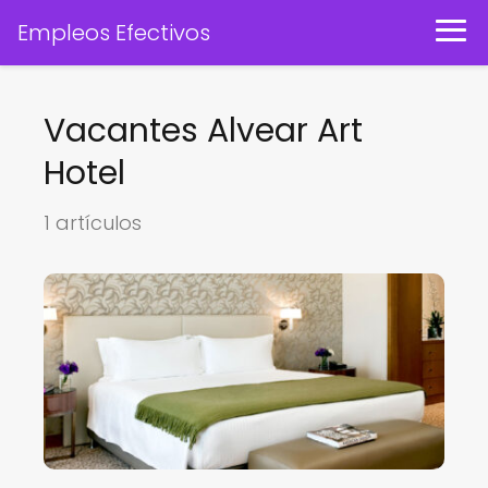
Empleos Efectivos
Vacantes Alvear Art
Hotel
1 artículos