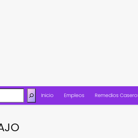
Inicio
Empleos
Remedios Casero
AJO