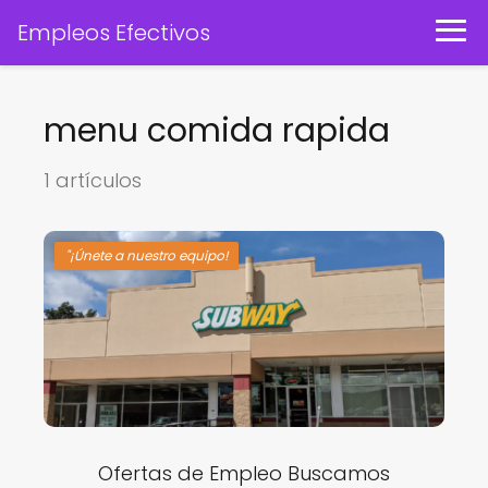
Empleos Efectivos
menu comida rapida
1 artículos
"¡Únete a nuestro equipo!
Ofertas de Empleo Buscamos