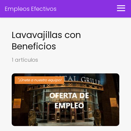
Empleos Efectivos
Lavavajillas con
Beneficios
1 artículos
"¡Únete a nuestro equipo!