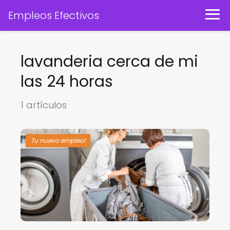
Empleos Efectivos
lavanderia cerca de mi
las 24 horas
1 artículos
Tu nuevo empleo!