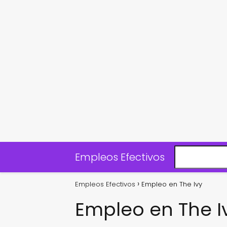
Empleos Efectivos
Empleos Efectivos
Empleo en The Ivy
Empleo en The I