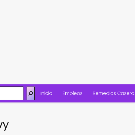
Inicio
Empleos
Remedios Casero
vy