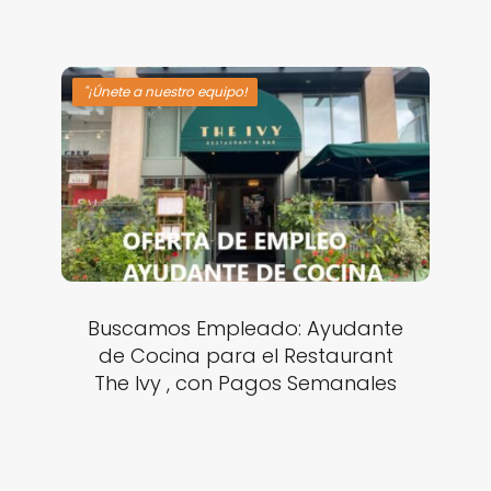
"¡Únete a nuestro equipo!
Buscamos Empleado: Ayudante
de Cocina para el Restaurant
The Ivy , con Pagos Semanales