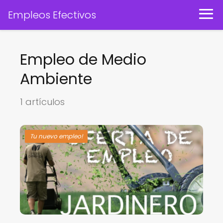
Empleos Efectivos
Empleo de Medio
Ambiente
1 artículos
Tu nuevo empleo!