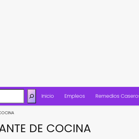
Inicio
Empleos
Remedios Casero
COCINA
ANTE DE COCINA