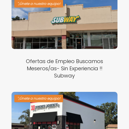
"¡Únete a nuestro equipo!
Ofertas de Empleo Buscamos
Meseros/as- Sin Experiencia !!
Subway
"¡Únete a nuestro equipo!