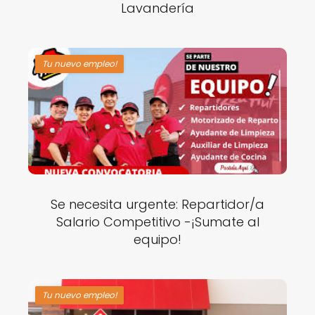
Lavandería
Tu nuevo empleo!
Se necesita urgente: Repartidor/a
Salario Competitivo -¡Sumate al
equipo!
Tu nuevo empleo!