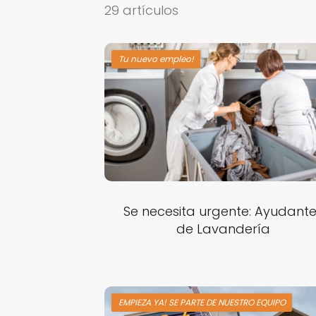
29 artículos
Tu nuevo empleo!
Se necesita urgente: Ayudant
de Lavandería
EMPIEZA YA! SE PARTE DE NUESTRO EQUIPO