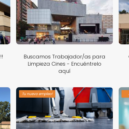
!!
Buscamos Trabajador/as para
Limpieza Cines - Encuéntrelo
aquí
Tu nuevo empleo!