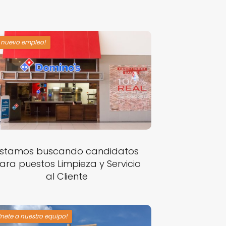
 nuevo empleo!
Estamos buscando candidatos
ara puestos Limpieza y Servicio
al Cliente
Únete a nuestro equipo!