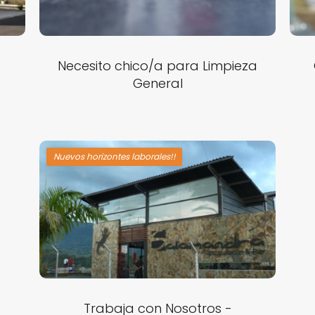
Necesito chico/a para Limpieza
General
Nuevos horizontes laborales!!
Trabaja con Nosotros -