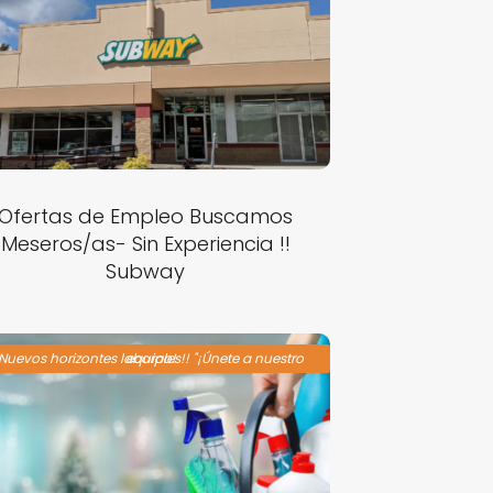
Ofertas de Empleo Buscamos
Meseros/as- Sin Experiencia !!
Subway
Nuevos horizontes laborales!! "¡Únete a nuestro equipo!