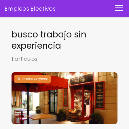
Empleos Efectivos
busco trabajo sin
experiencia
1 artículos
Tu nuevo empleo!