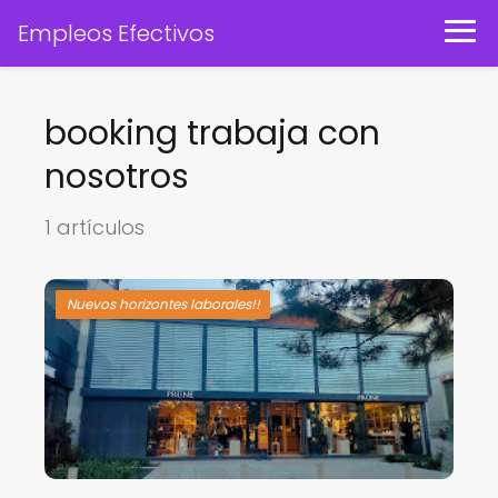
Empleos Efectivos
booking trabaja con
nosotros
1 artículos
Nuevos horizontes laborales!!